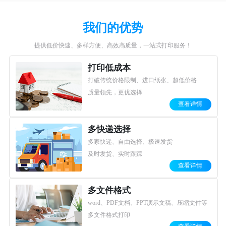
琢贝云打印文件打印模糊怎么售后？
2024-05-27
【公告】琢贝云打印线上打印服务全面上线！
2023-12-24
我们的优势
琢贝云打印2026年春节放假通知
2026-02-13
提供低价快速、多样方便、高效高质量，一站式打印服务！
打印低成本
打破传统价格限制、进口纸张、超低价格
质量领先，更优选择
查看详情
多快递选择
多家快递、自由选择、极速发货
及时发货、实时跟踪
查看详情
多文件格式
word、PDF文档、PPT演示文稿、压缩文件等
多文件格式打印