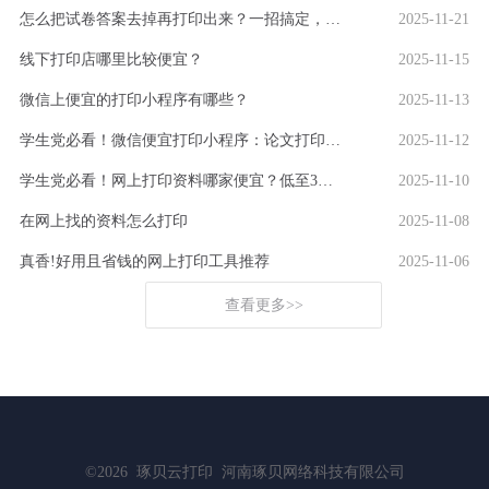
怎么把试卷答案去掉再打印出来？一招搞定，还省下打印费！
2025-11-21
线下打印店哪里比较便宜？
2025-11-15
微信上便宜的打印小程序有哪些？
2025-11-13
学生党必看！微信便宜打印小程序：论文打印100页仅5元
2025-11-12
学生党必看！网上打印资料哪家便宜？低至3分/页
2025-11-10
在网上找的资料怎么打印
2025-11-08
真香!好用且省钱的网上打印工具推荐
2025-11-06
查看更多>>
©2026
琢贝云打印
河南琢贝网络科技有限公司