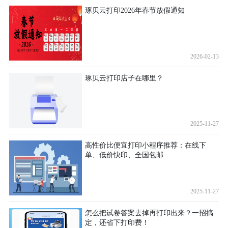
琢贝云打印2026年春节放假通知
2026-02-13
琢贝云打印店子在哪里？
2025-11-27
高性价比便宜打印小程序推荐：在线下
单、低价快印、全国包邮
2025-11-27
怎么把试卷答案去掉再打印出来？一招搞
定，还省下打印费！