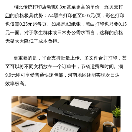
相比传统打印店动辄0.3元甚至更高的单价，
琢贝云打
印
的价格极具优势：A4黑白打印低至0.05元/页，彩色打印
也仅需0.25元起每页。如果是A3纸张，黑白打印也只要0.15
元一面。对于学生群体或日常办公需求而言，这样的价格
无疑大大降低了成本负担。
更重要的是，平台支持批量上传、多文件合并打印，甚
至可以将不同文档放在一个订单中，节省运费和时间。满
9.9元即可享受普通快递包邮，河南地区还能实现次日达，
效率极高。