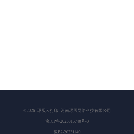
©2026
琢贝云打印
河南琢贝网络科技有限公司
豫ICP备2023015748号-3
豫B2-20231140