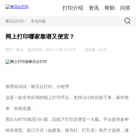
打印介绍
资讯
帮助
问答
琢贝云打印
>
常见问题
网上打印哪家靠谱又便宜？
用户：匿名
提问时间：2025-11-08 18:23:47
浏览量：4129
推荐你试试「琢贝云打印」小程序
这是一款非常好用的线上打印平台，支持24小时自助下单，操作简
单、价格实惠。
黑白A4打印低至5分/面，比线下打印店便宜一大截。平台提供多种
纸张类型、装订方式（如胶装、骑马钉、打孔等）和尺寸选择，满