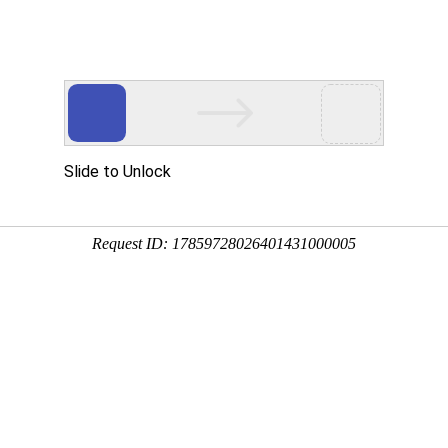
新闻资讯
帮助中心
常见问题
关于我们
在百度上找到的资料，要怎么打印出来啊？
？