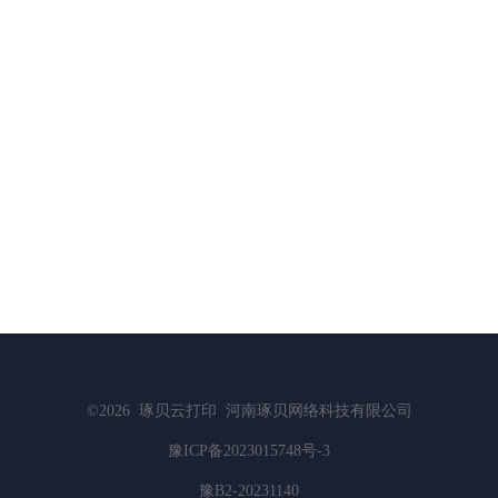
©2026
琢贝云打印
河南琢贝网络科技有限公司
豫ICP备2023015748号-3
豫B2-20231140