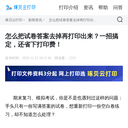
打印介绍
资讯
帮助
问答
琢贝云打印
>
新闻资讯
>
怎么把试卷答案去掉再打印出来？一招搞定，还省下打印费！
怎么把试卷答案去掉再打印出来？一招搞
定，还省下打印费！
发布时间：2025-11-21 16:12:10
阅读量：
2313
期末复习、模拟考试，你是不是也遇到过这样的问题：
手头只有一份写满答案的试卷，想重新打印一份空白卷练
习，却不知道怎么处理？