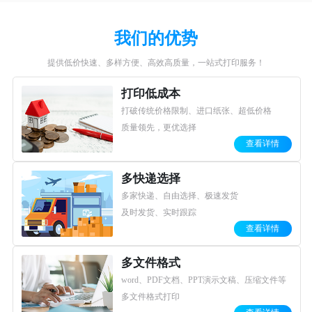
【公告】琢贝云打印线上打印服务全面上线！
2023-12-24
琢贝云打印2026年春节放假通知
2026-02-13
我们的优势
提供低价快速、多样方便、高效高质量，一站式打印服务！
打印低成本
打破传统价格限制、进口纸张、超低价格
质量领先，更优选择
查看详情
多快递选择
多家快递、自由选择、极速发货
及时发货、实时跟踪
查看详情
多文件格式
word、PDF文档、PPT演示文稿、压缩文件等
多文件格式打印