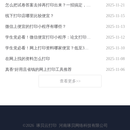
怎么把试卷答案去掉再打印出来？一招搞定，还省下打印费！
2025-11-21
线下打印店哪里比较便宜？
2025-11-15
微信上便宜的打印小程序有哪些？
2025-11-13
学生党必看！微信便宜打印小程序：论文打印100页仅5元
2025-11-12
学生党必看！网上打印资料哪家便宜？低至3分/页
2025-11-10
在网上找的资料怎么打印
2025-11-08
真香!好用且省钱的网上打印工具推荐
2025-11-06
查看更多>>
©2026
琢贝云打印
河南琢贝网络科技有限公司