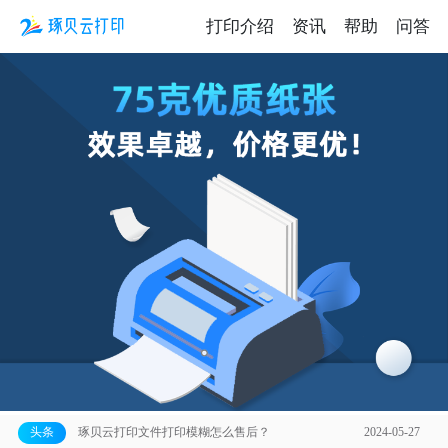
打印介绍
资讯
帮助
问答
【公告】琢贝云打印线上打印服务全面上线！
2023-12-24
琢贝云打印2026年春节放假通知
2026-02-13
头条
琢贝云打印文件打印模糊怎么售后？
2024-05-27