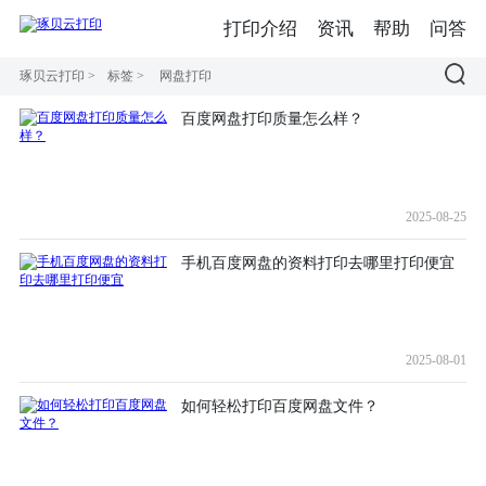
打印介绍
资讯
帮助
问答
琢贝云打印
>
标签
>
网盘打印
百度网盘打印质量怎么样？
2025-08-25
手机百度网盘的资料打印去哪里打印便宜
2025-08-01
如何轻松打印百度网盘文件？