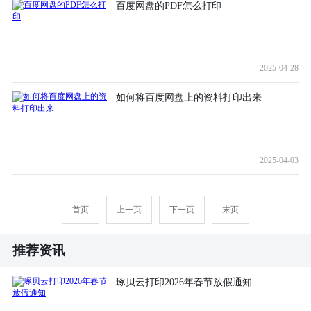
百度网盘的PDF怎么打印
2025-04-28
如何将百度网盘上的资料打印出来
2025-04-03
首页
上一页
下一页
末页
推荐资讯
琢贝云打印2026年春节放假通知