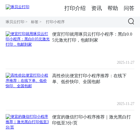
打印介绍
资讯
帮助
问答
琢贝云打印
>
标签
>
打印小程序
便宜打印就用琢贝云打印小程序：黑白0.0
5元激光打印，包邮到家
2025-11-27
高性价比便宜打印小程序推荐：在线下
单、低价快印、全国包邮
2025-11-27
便宜的微信打印小程序推荐｜激光黑白打
印低至3分/页