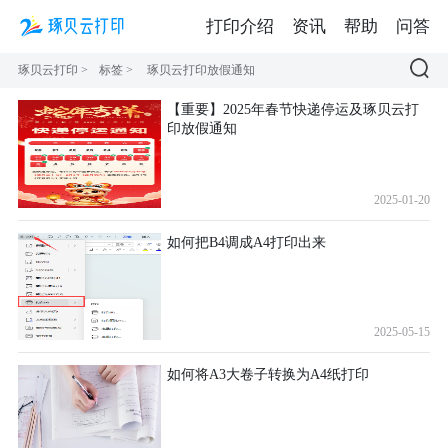
打印介绍
资讯
帮助
问答
琢贝云打印
>
标签
>
琢贝云打印放假通知
【重要】2025年春节快递停运及琢贝云打
印放假通知
2025-01-20
如何把B4调成A4打印出来
2025-05-15
如何将A3大卷子转换为A4纸打印