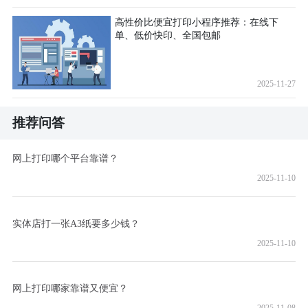
高性价比便宜打印小程序推荐：在线下
单、低价快印、全国包邮
2025-11-27
推荐问答
网上打印哪个平台靠谱？
2025-11-10
实体店打一张A3纸要多少钱？
2025-11-10
网上打印哪家靠谱又便宜？