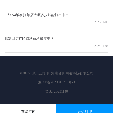
一张A4纸在打印店大概多少钱能打出来？
2025-11-08
哪家网店打印资料价格最实惠？
2025-11-06
©2026
琢贝云打印
河南琢贝网络科技有限公司
豫ICP备2023015748号-3
豫B2-20231140
在线咨询
开始打印