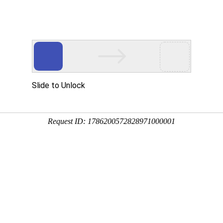
新闻资讯
帮助中心
常见问题
关于我们
打印资料用什么软件及哪里打印资料比较便宜