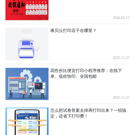
2026-02-13
琢贝云打印店子在哪里？
2025-11-27
高性价比便宜打印小程序推荐：在线下
单、低价快印、全国包邮
2025-11-27
怎么把试卷答案去掉再打印出来？一招搞
定，还省下打印费！