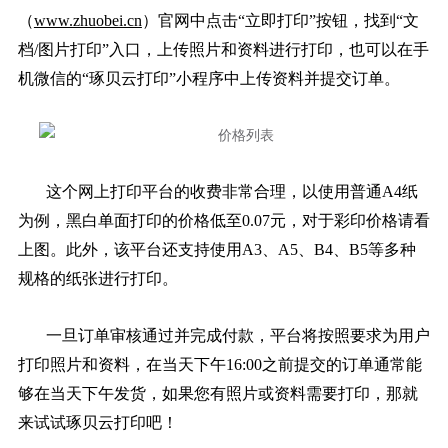
（
www.zhuobei.cn
）官网中点击“立即打印”按钮，找到“文
档/图片打印”入口，上传照片和资料进行打印，也可以在手
机微信的“琢贝云打印”小程序中上传资料并提交订单。
这个网上打印平台的收费非常合理，以使用普通A4纸
为例，黑白单面打印的价格低至0.07元，对于彩印价格请看
上图。此外，该平台还支持使用A3、A5、B4、B5等多种
规格的纸张进行打印。
一旦订单审核通过并完成付款，平台将按照要求为用户
打印照片和资料，在当天下午16:00之前提交的订单通常能
够在当天下午发货，如果您有照片或资料需要打印，那就
来试试琢贝云打印吧！