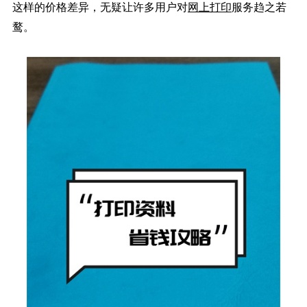
这样的价格差异，无疑让许多用户对
网上打印
服务趋之若
鹜。