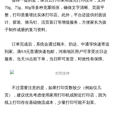
值得一提的是，琢贝云打印采用激光打印技术，支持
70g、75g、80g等多种克重纸张，确保文字清晰、页面平
整，打印质量堪比实体打印店。此外，平台还提供封面设
计、胶装、骑马钉、活页装订等增值服务，方便家长为孩
子制作成册的复习资料。
订单完成后，系统会通过顺丰、韵达、中通等快递寄送
到家。满9.9元普通快递包邮，河南地区用户可享受次日达
服务。当天16点前下单，当日即可发货，时效性有保障。
不过需要注意的是，如果打印页数较少（例如仅几
页），建议优先考虑使用家用打印机或附近打印店，因为
线上打印存在基础物流成本，少量打印可能不划算。