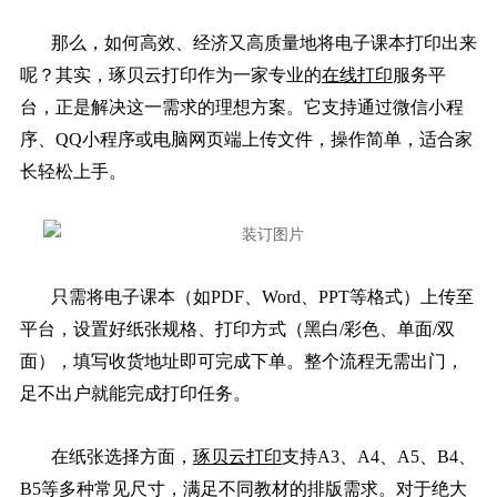
那么，如何高效、经济又高质量地将电子课本打印出来
呢？其实，琢贝云打印作为一家专业的
在线打印
服务平
台，正是解决这一需求的理想方案。它支持通过微信小程
序、QQ小程序或电脑网页端上传文件，操作简单，适合家
长轻松上手。
只需将电子课本（如PDF、Word、PPT等格式）上传至
平台，设置好纸张规格、打印方式（黑白/彩色、单面/双
面），填写收货地址即可完成下单。整个流程无需出门，
足不出户就能完成打印任务。
在纸张选择方面，
琢贝云打印
支持A3、A4、A5、B4、
B5等多种常见尺寸，满足不同教材的排版需求。对于绝大