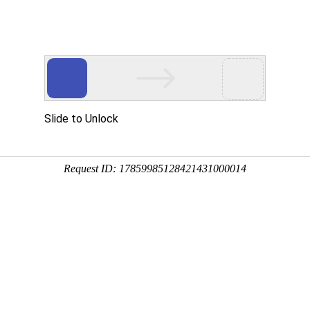
新闻资讯
帮助中心
常见问题
关于我们
店?网上打印店如何打印