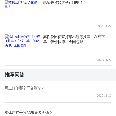
琢贝云打印店子在哪里？
2025-11-27
高性价比便宜打印小程序推荐：在线下
单、低价快印、全国包邮
2025-11-27
推荐问答
网上打印哪个平台靠谱？
2025-11-10
实体店打一张A3纸要多少钱？