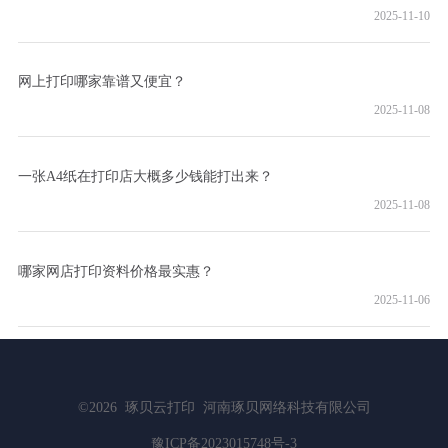
2025-11-10
网上打印哪家靠谱又便宜？
2025-11-08
一张A4纸在打印店大概多少钱能打出来？
2025-11-08
哪家网店打印资料价格最实惠？
2025-11-06
©2026
琢贝云打印
河南琢贝网络科技有限公司
豫ICP备2023015748号-3