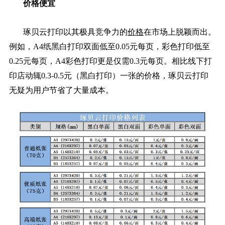
价格便宜
琢贝云打印以其极具竞争力的
价格
在市场上脱颖而出。
例如，A4纸黑白打印双面低至0.05元每页，彩色打印低至
0.25元每页，A4彩色打印更是仅需0.3元每页。相比线下打
印店动辄0.3-0.5元（黑白打印）一张的价格，琢贝云打印
无疑为用户节省了大量成本。