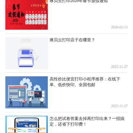
琢贝云打印2026年春节放假通知
2026-02-13
琢贝云打印店子在哪里？
2025-11-27
高性价比便宜打印小程序推荐：在线下
单、低价快印、全国包邮
2025-11-27
怎么把试卷答案去掉再打印出来？一招搞
定，还省下打印费！