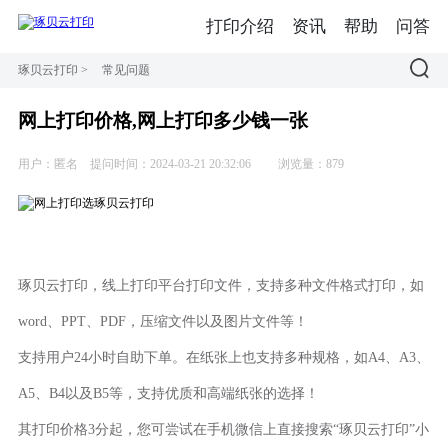
打印介绍
资讯
帮助
问答
琢贝云打印
>
常见问题
网上打印价格,网上打印多少钱一张
用户：匿名
提问时间：2024-03-21 20:32:06
浏览量：879
琢贝云打印，线上打印平台打印文件，支持多种文件格式打印，如
word、PPT、PDF，压缩文件以及图片文件等！
支持用户24小时自助下单。在纸张上也支持多种规格，如A4、A3、
A5、B4以及B5等，支持优质和高端纸张的选择！
其打印价格3分起，您可尝试在手机微信上直接搜索“琢贝云打印”小