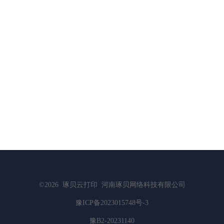
©2026
琢贝云打印
河南琢贝网络科技有限公司
豫ICP备2023015748号-3
豫B2-20231140