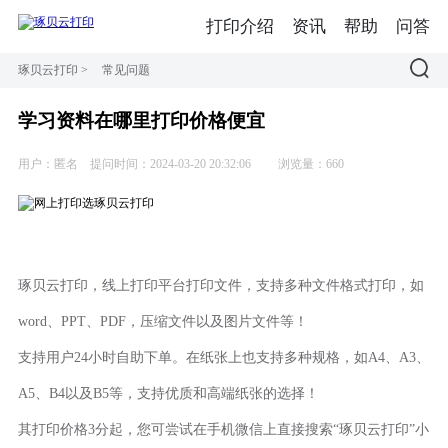
打印介绍
资讯
帮助
问答
琢贝云打印
>
常见问题
学习资料在哪里打印价格便宜
用户：匿名
提问时间：2024-03-20 20:32:06
浏览量：660
琢贝云打印，线上打印平台打印文件，支持多种文件格式打印，如
word、PPT、PDF，压缩文件以及图片文件等！
支持用户24小时自助下单。在纸张上也支持多种规格，如A4、A3、
A5、B4以及B5等，支持优质和高端纸张的选择！
其打印价格3分起，您可尝试在手机微信上直接搜索“琢贝云打印”小