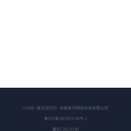
©2026
琢贝云打印
河南琢贝网络科技有限公司
豫ICP备2023015748号-3
豫B2-20231140