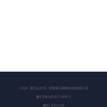
©2026
琢贝云打印
河南琢贝网络科技有限公司
豫ICP备2023015748号-3
豫B2-20231140