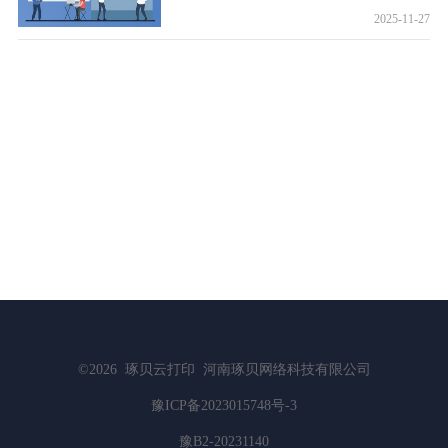
2025-11-27
©2026
琢贝云打印
河南琢贝网络科技有限公司
豫ICP备2023015748号-3
豫B2-20231140