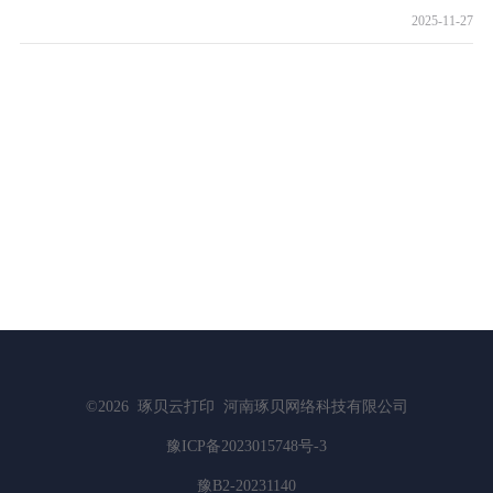
2025-11-27
©2026
琢贝云打印
河南琢贝网络科技有限公司
豫ICP备2023015748号-3
豫B2-20231140