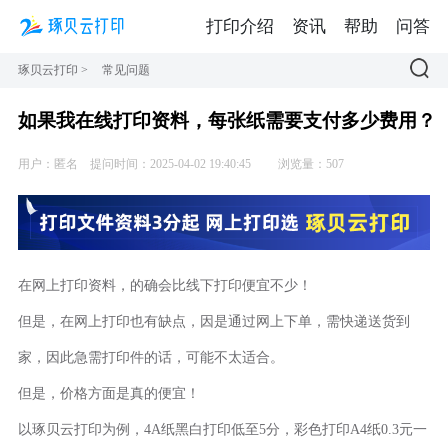
打印介绍
资讯
帮助
问答
琢贝云打印
>
常见问题
如果我在线打印资料，每张纸需要支付多少费用？
用户：匿名
提问时间：2025-04-02 19:40:45
浏览量：507
在网上打印资料，的确会比线下打印便宜不少！
但是，在网上打印也有缺点，因是通过网上下单，需快递送货到
家，因此急需打印件的话，可能不太适合。
但是，价格方面是真的便宜！
以琢贝云打印为例，4A纸黑白打印低至5分，彩色打印A4纸0.3元一