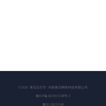
©2026
琢贝云打印
河南琢贝网络科技有限公司
豫ICP备2023015748号-3
豫B2-20231140