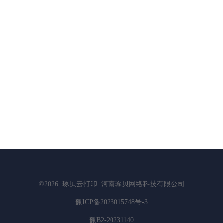
©2026
琢贝云打印
河南琢贝网络科技有限公司
豫ICP备2023015748号-3
豫B2-20231140