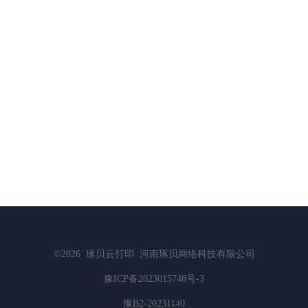
©2026
琢贝云打印
河南琢贝网络科技有限公司
豫ICP备2023015748号-3
豫B2-20231140