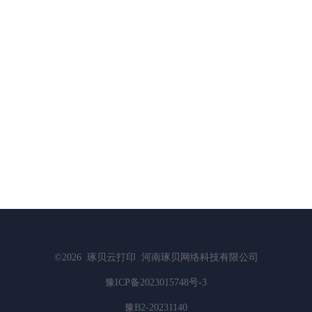
©2026
琢贝云打印
河南琢贝网络科技有限公司
豫ICP备2023015748号-3
豫B2-20231140