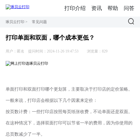
打印介绍
资讯
帮助
问答
琢贝云打印
>
常见问题
打印单面和双面，哪个成本更低？
用户：匿名
提问时间：2024-11-26 19:47:53
浏览量：829
单面打印和双面打印哪个更划算，主要取决于打印店的定价策略。
一般来说，打印店会根据以下几个因素来定价：
按页数计费：一些打印店按照每页纸张收费，不论单面还是双面。
在这种情况下，选择双面打印可以节省一半的费用，因为你使用的
总页数减少了一半。