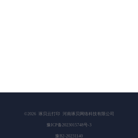
©2026
琢贝云打印
河南琢贝网络科技有限公司
豫ICP备2023015748号-3
豫B2-20231140