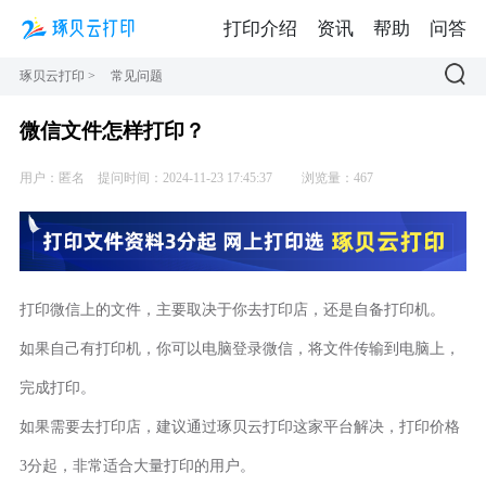
打印介绍
资讯
帮助
问答
琢贝云打印
>
常见问题
微信文件怎样打印？
用户：匿名
提问时间：2024-11-23 17:45:37
浏览量：467
打印微信上的文件，主要取决于你去打印店，还是自备打印机。
如果自己有打印机，你可以电脑登录微信，将文件传输到电脑上，
完成打印。
如果需要去打印店，建议通过琢贝云打印这家平台解决，打印价格
3分起，非常适合大量打印的用户。