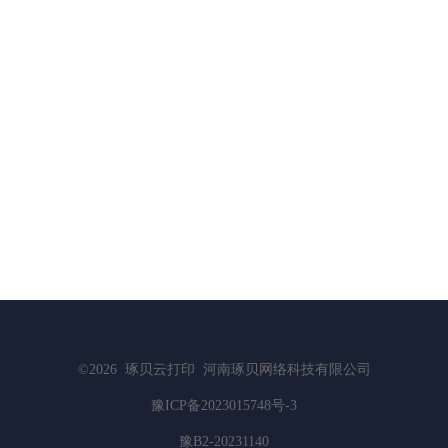
©2026
琢贝云打印
河南琢贝网络科技有限公司
豫ICP备2023015748号-3
豫B2-20231140