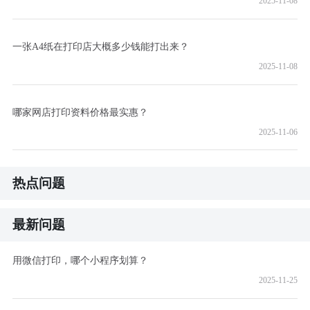
2025-11-08
一张A4纸在打印店大概多少钱能打出来？
2025-11-08
哪家网店打印资料价格最实惠？
2025-11-06
热点问题
最新问题
用微信打印，哪个小程序划算？
2025-11-25