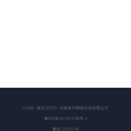
©2026
琢贝云打印
河南琢贝网络科技有限公司
豫ICP备2023015748号-3
豫B2-20231140