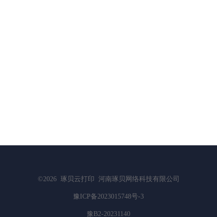
©2026
琢贝云打印
河南琢贝网络科技有限公司
豫ICP备2023015748号-3
豫B2-20231140