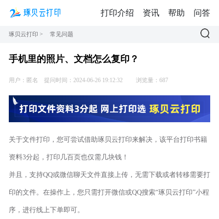
打印介绍
资讯
帮助
问答
琢贝云打印
>
常见问题
手机里的照片、文档怎么复印？
用户：匿名
提问时间：2024-06-26 19:12:32
浏览量：687
关于文件打印，您可尝试借助琢贝云打印来解决，该平台打印书籍
资料3分起，打印几百页也仅需几块钱！
并且，支持QQ或微信聊天文件直接上传，无需下载或者转移需要打
印的文件。在操作上，您只需打开微信或QQ搜索“琢贝云打印”小程
序，进行线上下单即可。