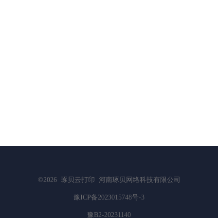
©2026
琢贝云打印
河南琢贝网络科技有限公司
豫ICP备2023015748号-3
豫B2-20231140