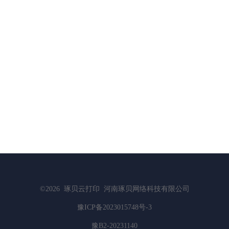
©2026
琢贝云打印
河南琢贝网络科技有限公司
豫ICP备2023015748号-3
豫B2-20231140