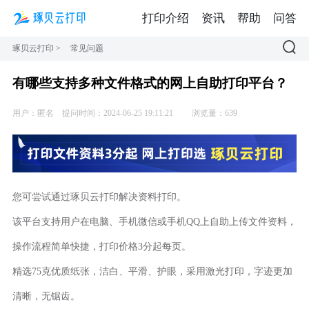
打印介绍
资讯
帮助
问答
琢贝云打印
>
常见问题
有哪些支持多种文件格式的网上自助打印平台？
用户：匿名
提问时间：2024-06-25 19:11:21
浏览量：639
您可尝试通过琢贝云打印解决资料打印。
该平台支持用户在电脑、手机微信或手机QQ上自助上传文件资料，
操作流程简单快捷，打印价格3分起每页。
精选75克优质纸张，洁白、平滑、护眼，采用激光打印，字迹更加
清晰，无锯齿。